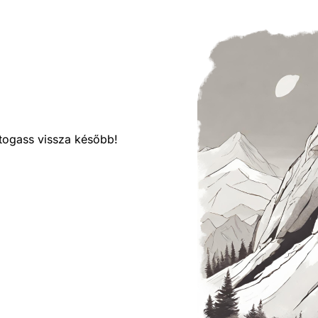
látogass vissza később!