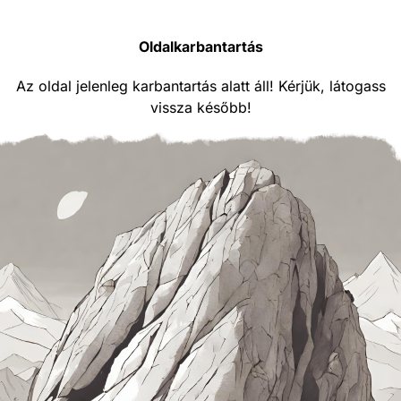
Oldalkarbantartás
Az oldal jelenleg karbantartás alatt áll! Kérjük, látogass
vissza később!