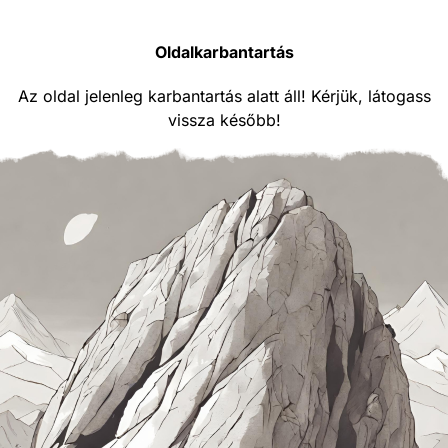
Oldalkarbantartás
Az oldal jelenleg karbantartás alatt áll! Kérjük, látogass
vissza később!