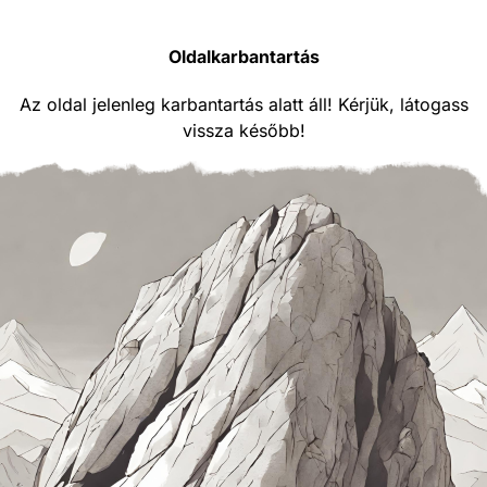
Oldalkarbantartás
Az oldal jelenleg karbantartás alatt áll! Kérjük, látogass
vissza később!