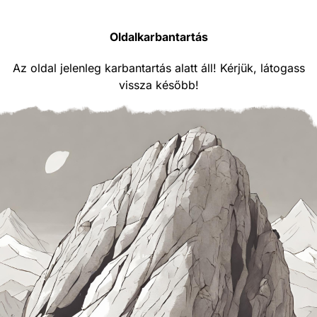
Oldalkarbantartás
Az oldal jelenleg karbantartás alatt áll! Kérjük, látogass
vissza később!