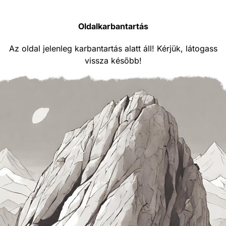
Oldalkarbantartás
Az oldal jelenleg karbantartás alatt áll! Kérjük, látogass
vissza később!