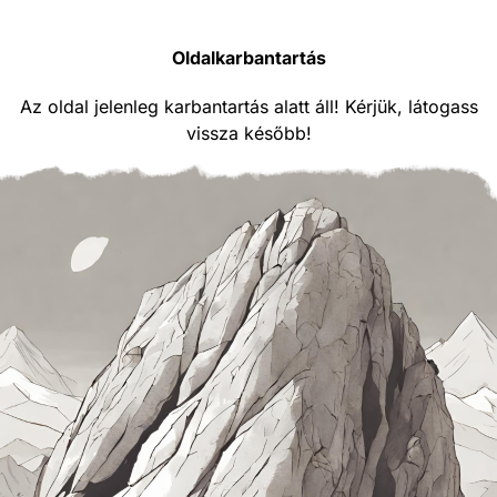
Oldalkarbantartás
Az oldal jelenleg karbantartás alatt áll! Kérjük, látogass
vissza később!