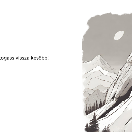
látogass vissza később!