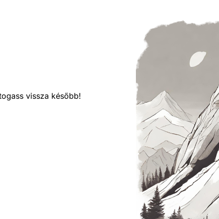
látogass vissza később!