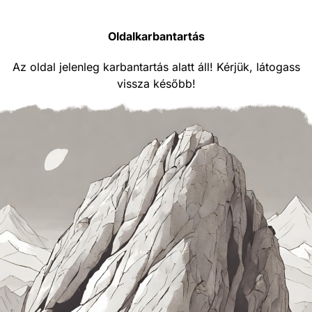
Oldalkarbantartás
Az oldal jelenleg karbantartás alatt áll! Kérjük, látogass
vissza később!