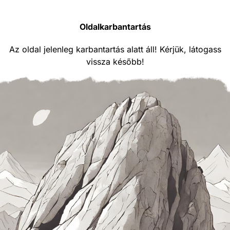
Oldalkarbantartás
Az oldal jelenleg karbantartás alatt áll! Kérjük, látogass
vissza később!