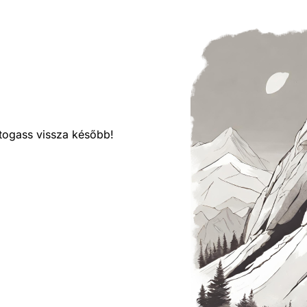
látogass vissza később!