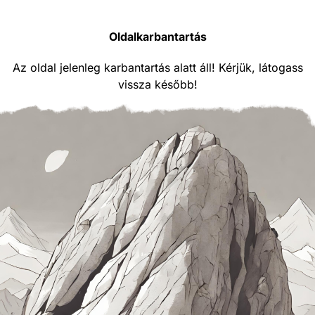
Oldalkarbantartás
Az oldal jelenleg karbantartás alatt áll! Kérjük, látogass
vissza később!