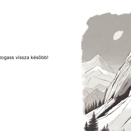
látogass vissza később!