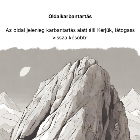
Oldalkarbantartás
Az oldal jelenleg karbantartás alatt áll! Kérjük, látogass
vissza később!