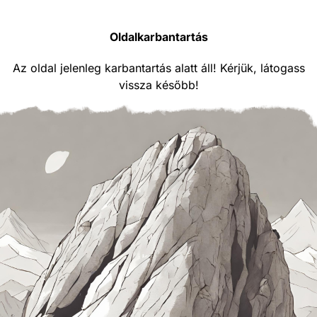
Oldalkarbantartás
Az oldal jelenleg karbantartás alatt áll! Kérjük, látogass
vissza később!