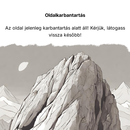
Oldalkarbantartás
Az oldal jelenleg karbantartás alatt áll! Kérjük, látogass
vissza később!