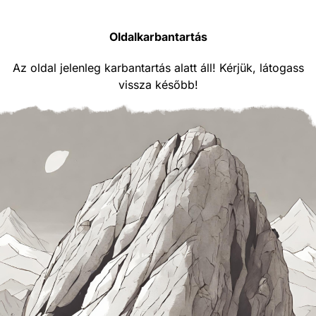
Oldalkarbantartás
Az oldal jelenleg karbantartás alatt áll! Kérjük, látogass
vissza később!