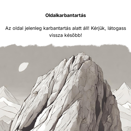
Oldalkarbantartás
Az oldal jelenleg karbantartás alatt áll! Kérjük, látogass
vissza később!