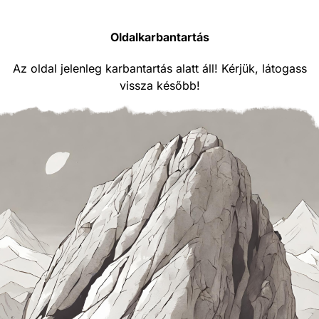
Oldalkarbantartás
Az oldal jelenleg karbantartás alatt áll! Kérjük, látogass
vissza később!