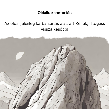
Oldalkarbantartás
Az oldal jelenleg karbantartás alatt áll! Kérjük, látogass
vissza később!