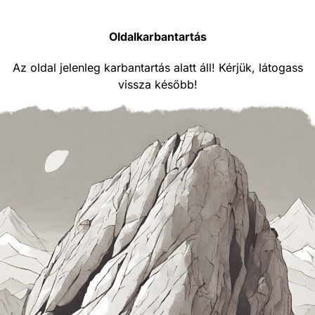
Oldalkarbantartás
Az oldal jelenleg karbantartás alatt áll! Kérjük, látogass
vissza később!