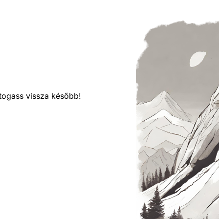
látogass vissza később!