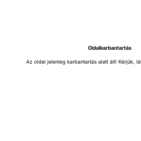
Oldalkarbantartás
Az oldal jelenleg karbantartás alatt áll! Kérjük, 