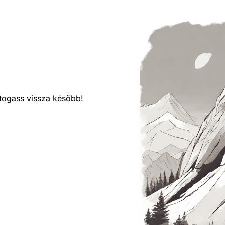
látogass vissza később!