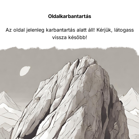
Oldalkarbantartás
Az oldal jelenleg karbantartás alatt áll! Kérjük, látogass
vissza később!