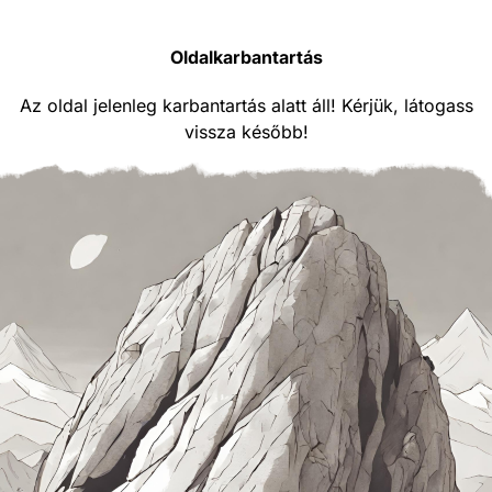
Oldalkarbantartás
Az oldal jelenleg karbantartás alatt áll! Kérjük, látogass
vissza később!