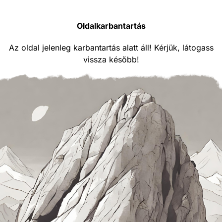
Oldalkarbantartás
Az oldal jelenleg karbantartás alatt áll! Kérjük, látogass
vissza később!