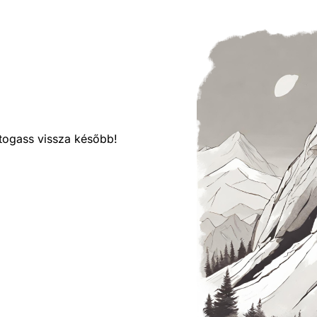
látogass vissza később!