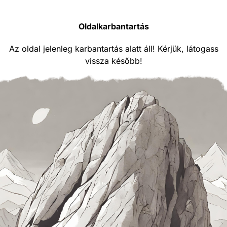
Oldalkarbantartás
Az oldal jelenleg karbantartás alatt áll! Kérjük, látogass
vissza később!