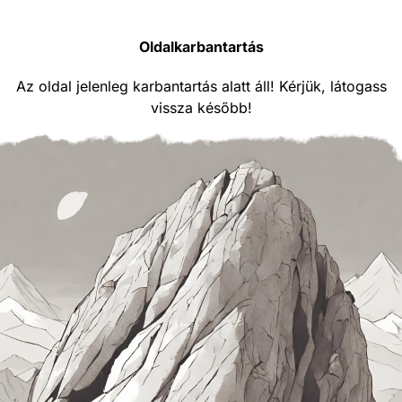
Oldalkarbantartás
Az oldal jelenleg karbantartás alatt áll! Kérjük, látogass
vissza később!