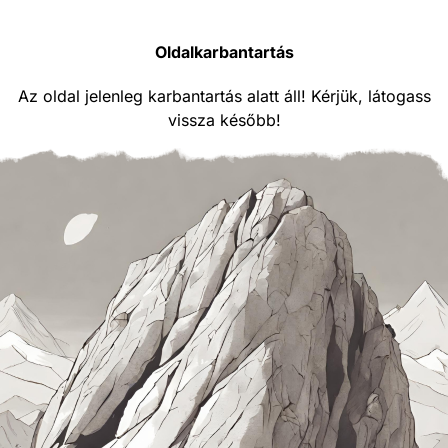
Oldalkarbantartás
Az oldal jelenleg karbantartás alatt áll! Kérjük, látogass
vissza később!