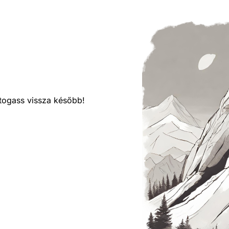
látogass vissza később!