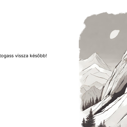
látogass vissza később!