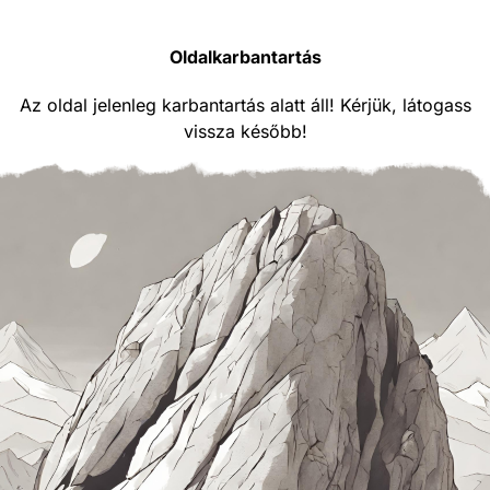
Oldalkarbantartás
Az oldal jelenleg karbantartás alatt áll! Kérjük, látogass
vissza később!