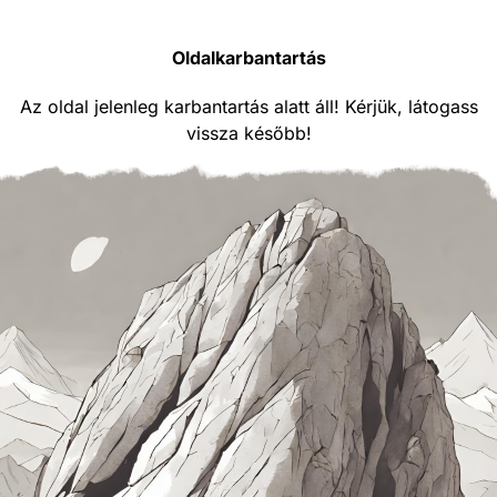
Oldalkarbantartás
Az oldal jelenleg karbantartás alatt áll! Kérjük, látogass
vissza később!