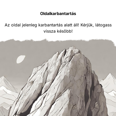
Oldalkarbantartás
Az oldal jelenleg karbantartás alatt áll! Kérjük, látogass
vissza később!