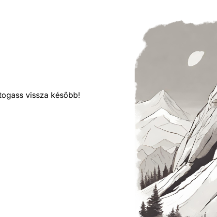
látogass vissza később!