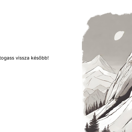
látogass vissza később!