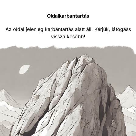
Oldalkarbantartás
Az oldal jelenleg karbantartás alatt áll! Kérjük, látogass
vissza később!