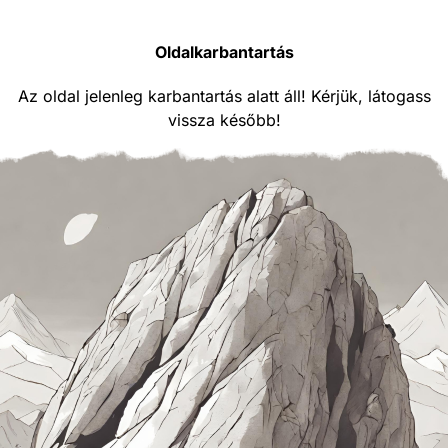
Oldalkarbantartás
Az oldal jelenleg karbantartás alatt áll! Kérjük, látogass
vissza később!