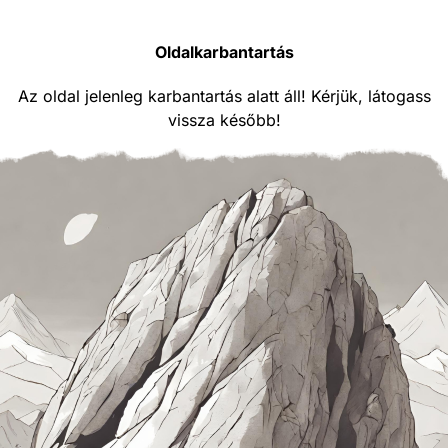
Oldalkarbantartás
Az oldal jelenleg karbantartás alatt áll! Kérjük, látogass
vissza később!