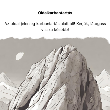
Oldalkarbantartás
Az oldal jelenleg karbantartás alatt áll! Kérjük, látogass
vissza később!