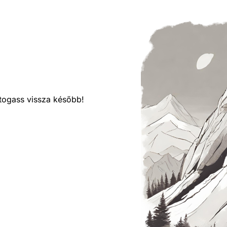
látogass vissza később!