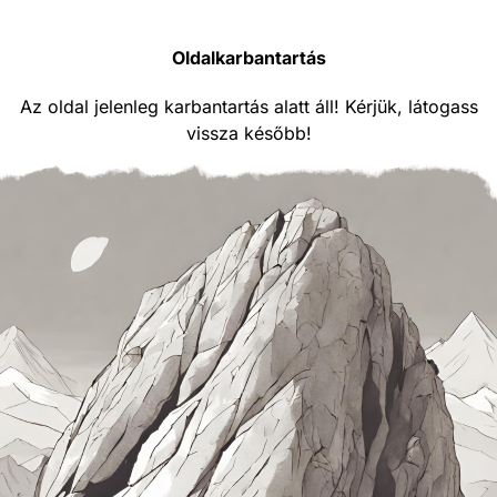
Oldalkarbantartás
Az oldal jelenleg karbantartás alatt áll! Kérjük, látogass
vissza később!