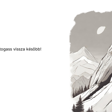
látogass vissza később!