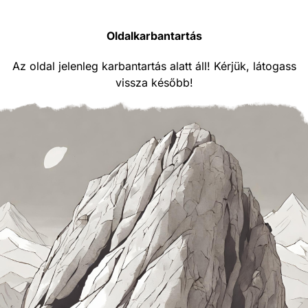
Oldalkarbantartás
Az oldal jelenleg karbantartás alatt áll! Kérjük, látogass
vissza később!