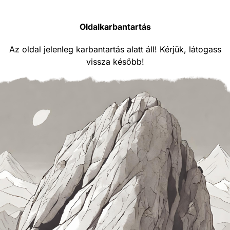
Oldalkarbantartás
Az oldal jelenleg karbantartás alatt áll! Kérjük, látogass
vissza később!