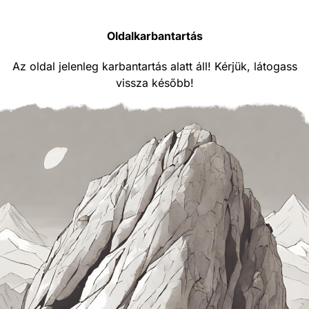
Oldalkarbantartás
Az oldal jelenleg karbantartás alatt áll! Kérjük, látogass
vissza később!