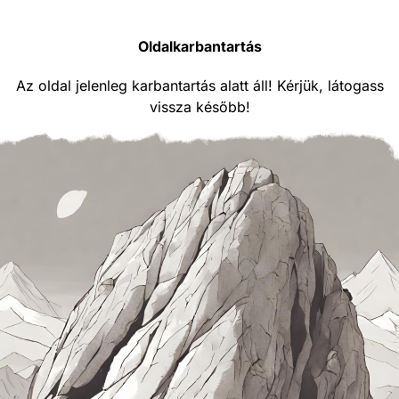
Oldalkarbantartás
Az oldal jelenleg karbantartás alatt áll! Kérjük, látogass
vissza később!