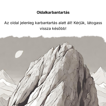
Oldalkarbantartás
Az oldal jelenleg karbantartás alatt áll! Kérjük, látogass
vissza később!